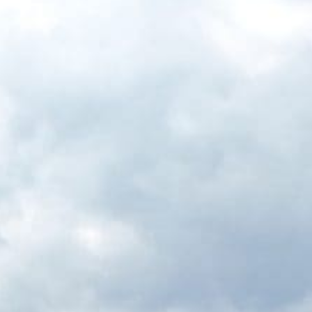
Rechercher ...
Nous contacter
04 71 77 41 
GE
LA MUNICIPALITÉ
VIE PRATIQUE