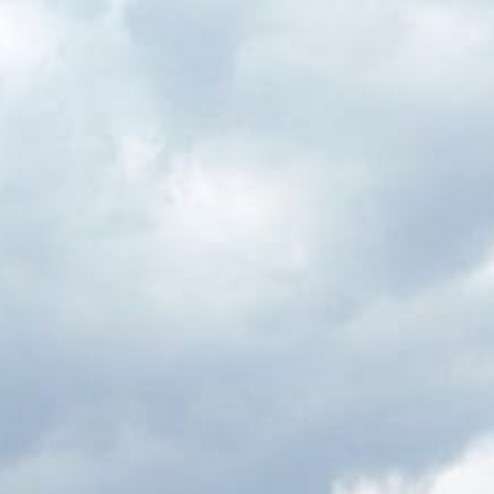
71
ÉCONOMIE /TOURISME