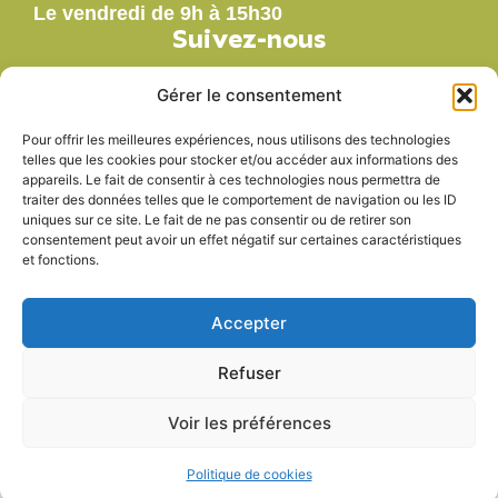
Le vendredi de 9h à 15h30
Suivez-nous
Gérer le consentement
Pour offrir les meilleures expériences, nous utilisons des technologies
Nos labels
telles que les cookies pour stocker et/ou accéder aux informations des
appareils. Le fait de consentir à ces technologies nous permettra de
traiter des données telles que le comportement de navigation ou les ID
uniques sur ce site. Le fait de ne pas consentir ou de retirer son
consentement peut avoir un effet négatif sur certaines caractéristiques
et fonctions.
Accepter
Refuser
Voir les préférences
Accessibilité
Mentions légales
Plan du site
Politique de confidentialité
© 2025 - Propulsé par Utopia
Politique de cookies