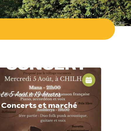
Le 5 Août.
à 19 heures
Concerts et marché