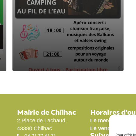
Mairie de Chilhac
Horaires d'o
2 Place de Lachaud,
Le mercredi de 1
43380 Chilhac
Le vendredi de 9
Suivez-nous
Pour offrir 