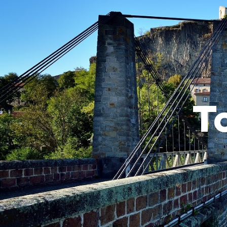
LE VILLA
T