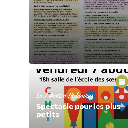
Le 7 Août.
à 18 heures
Spectacle pour les plus
petits