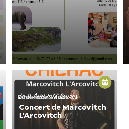
Le 9 Août.
à 18 heures
Concert de Marcovitch
L'Arcovitch