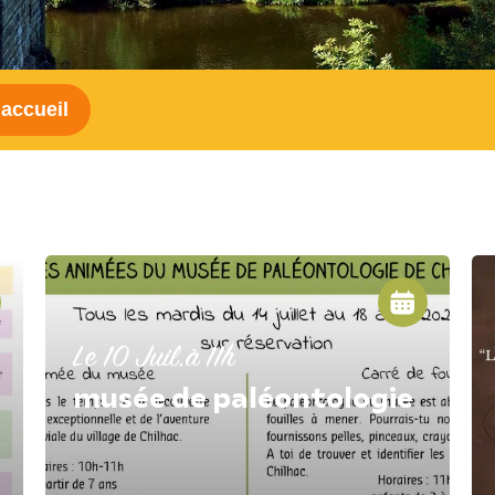
accueil
Le 10 Juil.
à 11h
musée de paléontologie