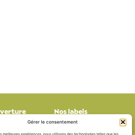
uverture
Nos labels
4h à 17h
Gérer le consentement
h à 15h30
les meilleures expériences, nous utilisons des technologies telles que les