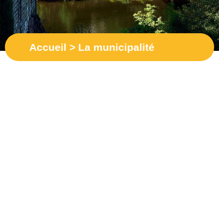
Accueil
>
La municipalité
Le conseil municipal
Les procès-verbaux