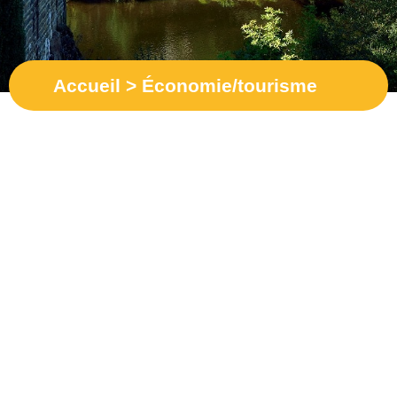
Accueil
>
Économie/tourisme
Artisans et Commerçants
Hébergements