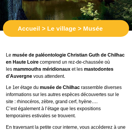
Accueil
>
Le village
>
Musée
Le
musée de paléontologie Christian Guth de Chilhac
en Haute Loire
comprend un rez-de-chaussée où
les
mammouths méridionaux
et les
mastodontes
d’Auvergne
vous attendent.
Le 1er étage du
musée de Chilhac
rassemble diverses
informations sur les autres espèces découvertes sur le
site : rhinocéros, zèbre, grand cerf, hyène….
C’est également à l’étage que les expositions
temporaires estivales se trouvent.
En traversant la petite cour interne, vous accéderez à une