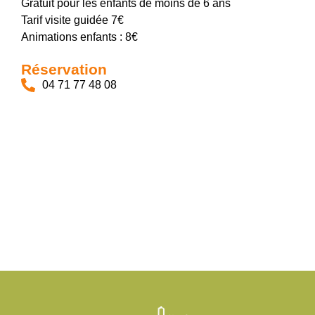
Gratuit pour les enfants de moins de 6 ans
Tarif visite guidée 7€
Animations enfants : 8€
Réservation
04 71 77 48 08
Paléontologie