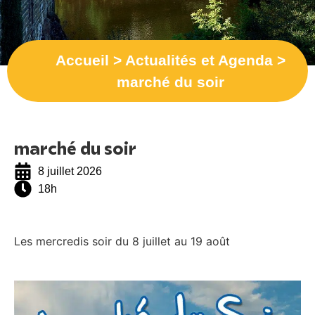
Accueil
>
Actualités et Agenda
>
marché du soir
marché du soir
8 juillet 2026
18h
Les mercredis soir du 8 juillet au 19 août