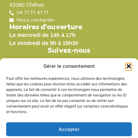
43380 Chilhac
04 71 77 41 71
Nous contacter
Horaires d'ouverture
Le mercredi de 14h à 17h
Le vendredi de 9h à 15h30
Suivez-nous
Gérer le consentement
Pour offrir les meilleures expériences, nous utilisons des technologies
Nos labels
telles que les cookies pour stocker et/ou accéder aux informations des
appareils. Le fait de consentir à ces technologies nous permettra de
traiter des données telles que le comportement de navigation ou les ID
uniques sur ce site. Le fait de ne pas consentir ou de retirer son
consentement peut avoir un effet négatif sur certaines caractéristiques
et fonctions.
Accepter