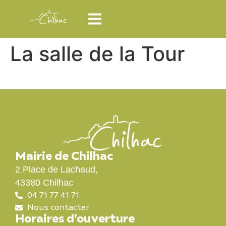
La salle de la Tour
Mairie de Chilhac
2 Place de Lachaud,
43380 Chilhac
04 71 77 41 71
Nous contacter
Horaires d'ouverture