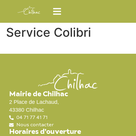
Service Colibri
Mairie de Chilhac
2 Place de Lachaud,
43380 Chilhac
04 71 77 41 71
Nous contacter
Horaires d'ouverture