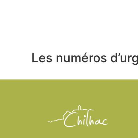
LE VILLA
Les numéros d’ur