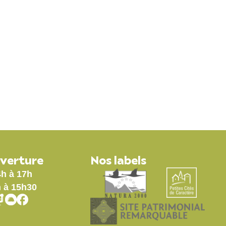
71
ÉCONOMIE /TOURISME
uverture
Nos labels
4h à 17h
h à 15h30