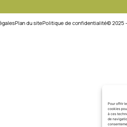
égales
Plan du site
Politique de confidentialité
© 2025 
Pour offrir 
cookies pour
à ces techn
de navigatio
consentement