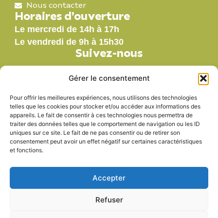
Nous contacter
Horaires d'ouverture
Le mercredi de 14h à 17h
Le vendredi de 9h à 15h30
Suivez-nous
Gérer le consentement
Pour offrir les meilleures expériences, nous utilisons des technologies
Nos labels
telles que les cookies pour stocker et/ou accéder aux informations des
appareils. Le fait de consentir à ces technologies nous permettra de
traiter des données telles que le comportement de navigation ou les ID
uniques sur ce site. Le fait de ne pas consentir ou de retirer son
consentement peut avoir un effet négatif sur certaines caractéristiques
et fonctions.
Accepter
Refuser