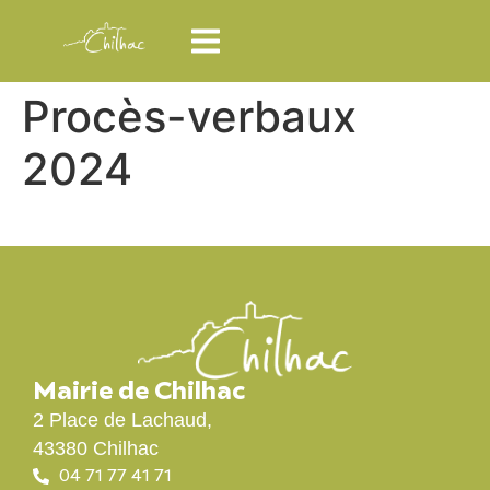
Procès-verbaux
2024
Mairie de Chilhac
2 Place de Lachaud,
43380 Chilhac
04 71 77 41 71