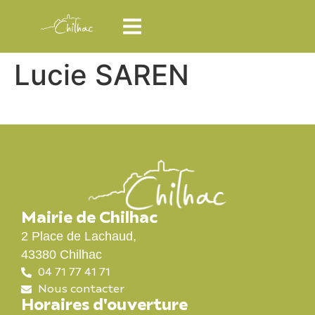
Lucie SAREN
Mairie de Chilhac
2 Place de Lachaud,
43380 Chilhac
04 71 77 41 71
Nous contacter
Horaires d'ouverture