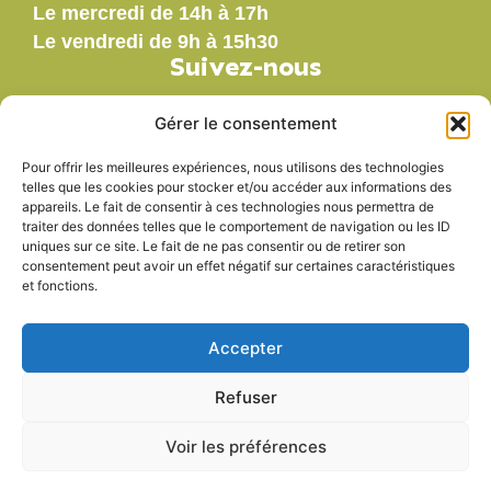
Le mercredi de 14h à 17h
Le vendredi de 9h à 15h30
Suivez-nous
Gérer le consentement
Pour offrir les meilleures expériences, nous utilisons des technologies
Nos labels
telles que les cookies pour stocker et/ou accéder aux informations des
appareils. Le fait de consentir à ces technologies nous permettra de
traiter des données telles que le comportement de navigation ou les ID
uniques sur ce site. Le fait de ne pas consentir ou de retirer son
consentement peut avoir un effet négatif sur certaines caractéristiques
et fonctions.
Accepter
Refuser
Voir les préférences
Accessibilité
Mentions légales
Plan du site
Politique de confidentialité
© 2025 - Propulsé par Utopia