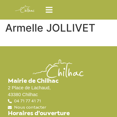
Armelle JOLLIVET
Mairie de Chilhac
2 Place de Lachaud,
43380 Chilhac
04 71 77 41 71
Nous contacter
Horaires d'ouverture