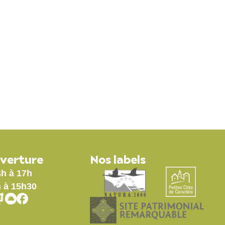
71
ÉCONOMIE /TOURISME
uverture
Nos labels
4h à 17h
h à 15h30