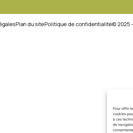
égales
Plan du site
Politique de confidentialité
© 2025 
Pour offrir 
cookies pour
à ces techn
de navigatio
consentement