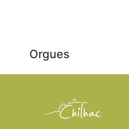
LE VILLA
Orgues