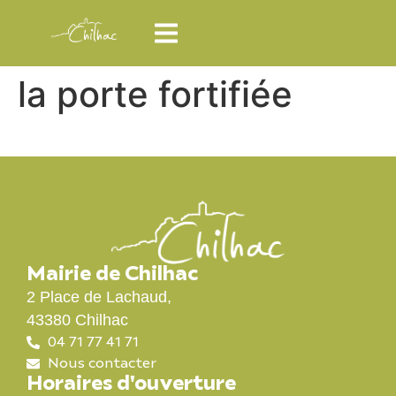
la porte fortifiée
Mairie de Chilhac
2 Place de Lachaud,
43380 Chilhac
04 71 77 41 71
Nous contacter
Horaires d'ouverture