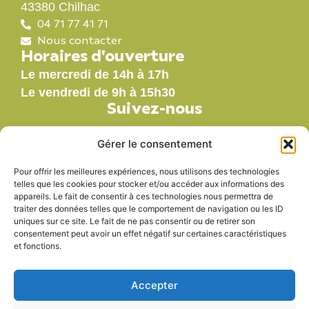
43380 Chilhac
04 71 77 41 71
Nous contacter
Horaires d'ouverture
Le mercredi de 14h à 17h
Le vendredi de 9h à 15h30
Suivez-nous
Gérer le consentement
Pour offrir les meilleures expériences, nous utilisons des technologies
Nos labels
telles que les cookies pour stocker et/ou accéder aux informations des
appareils. Le fait de consentir à ces technologies nous permettra de
traiter des données telles que le comportement de navigation ou les ID
uniques sur ce site. Le fait de ne pas consentir ou de retirer son
consentement peut avoir un effet négatif sur certaines caractéristiques
et fonctions.
Accepter