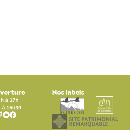
71
ÉCONOMIE /TOURISME
uverture
Nos labels
4h à 17h
h à 15h30