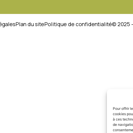
égales
Plan du site
Politique de confidentialité
© 2025 
Pour offrir 
cookies pour
à ces techn
de navigatio
consentement