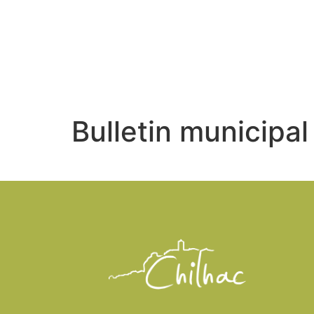
LE VILLA
Bulletin municipa