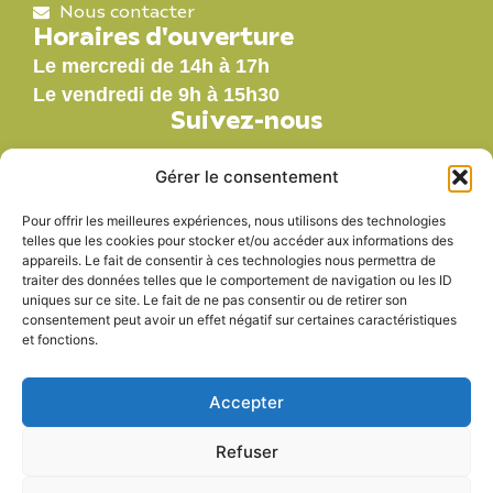
Nous contacter
Horaires d'ouverture
Le mercredi de 14h à 17h
Le vendredi de 9h à 15h30
Suivez-nous
Gérer le consentement
Pour offrir les meilleures expériences, nous utilisons des technologies
Nos labels
telles que les cookies pour stocker et/ou accéder aux informations des
appareils. Le fait de consentir à ces technologies nous permettra de
traiter des données telles que le comportement de navigation ou les ID
uniques sur ce site. Le fait de ne pas consentir ou de retirer son
consentement peut avoir un effet négatif sur certaines caractéristiques
et fonctions.
Accepter
Refuser