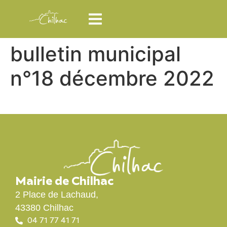
bulletin municipal
n°18 décembre 2022
Mairie de Chilhac
2 Place de Lachaud,
43380 Chilhac
04 71 77 41 71