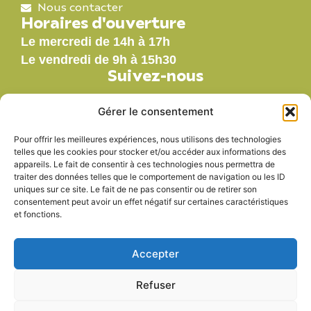
Nous contacter
Horaires d'ouverture
Le mercredi de 14h à 17h
Le vendredi de 9h à 15h30
Suivez-nous
Gérer le consentement
Pour offrir les meilleures expériences, nous utilisons des technologies
Nos labels
telles que les cookies pour stocker et/ou accéder aux informations des
appareils. Le fait de consentir à ces technologies nous permettra de
traiter des données telles que le comportement de navigation ou les ID
uniques sur ce site. Le fait de ne pas consentir ou de retirer son
consentement peut avoir un effet négatif sur certaines caractéristiques
et fonctions.
Accepter
Refuser