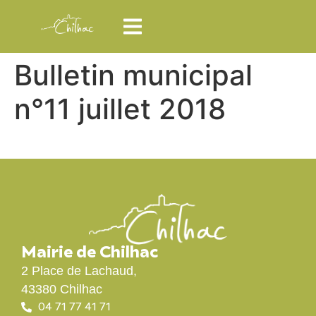
Bulletin municipal
n°11 juillet 2018
Mairie de Chilhac
2 Place de Lachaud,
43380 Chilhac
04 71 77 41 71