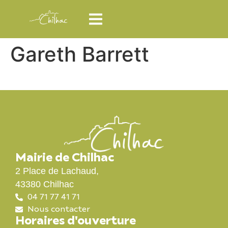
Gareth Barrett
Mairie de Chilhac
2 Place de Lachaud,
43380 Chilhac
04 71 77 41 71
Nous contacter
Horaires d'ouverture