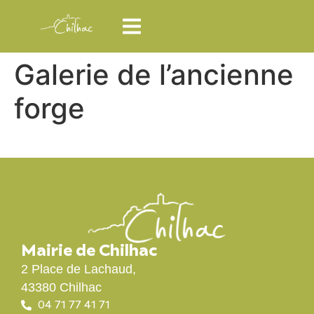
Galerie de l’ancienne
forge
Mairie de Chilhac
2 Place de Lachaud,
43380 Chilhac
04 71 77 41 71