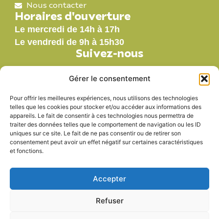
Nous contacter
Horaires d'ouverture
Le mercredi de 14h à 17h
Le vendredi de 9h à 15h30
Suivez-nous
Gérer le consentement
Pour offrir les meilleures expériences, nous utilisons des technologies
Nos labels
telles que les cookies pour stocker et/ou accéder aux informations des
appareils. Le fait de consentir à ces technologies nous permettra de
traiter des données telles que le comportement de navigation ou les ID
uniques sur ce site. Le fait de ne pas consentir ou de retirer son
consentement peut avoir un effet négatif sur certaines caractéristiques
et fonctions.
Accepter
Refuser